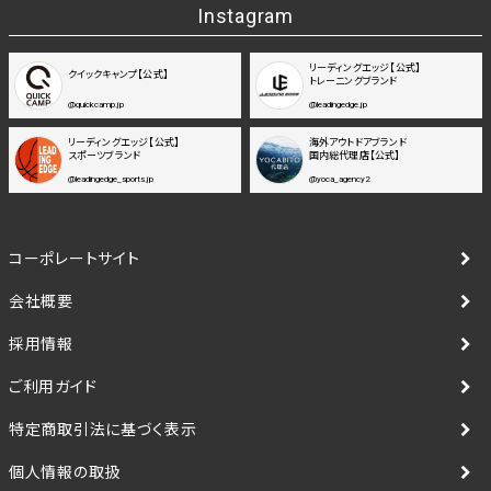
Instagram
リーディングエッジ【公式】
クイックキャンプ【公式】
トレーニングブランド
@quickcamp.jp
@leadingedge.jp
リーディングエッジ【公式】
海外アウトドアブランド
スポーツブランド
国内総代理店【公式】
@leadingedge_sports.jp
@yoca_agency2
コーポレートサイト
会社概要
採用情報
ご利用ガイド
特定商取引法に基づく表示
個人情報の取扱