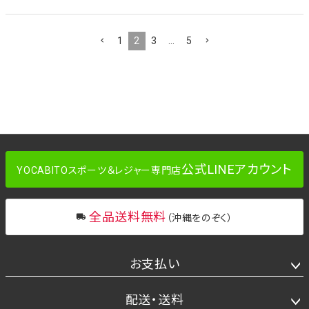
1
2
3
…
5
公式LINEアカウント
YOCABITOスポーツ＆レジャー専門店
全品送料無料
（沖縄をのぞく）
お支払い
配送・送料