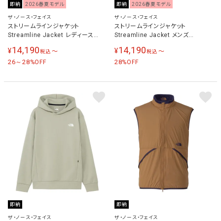
即納
2026春夏モデル
即納
2026春夏モデル
ザ・ノース・フェイス
ザ・ノース・フェイス
ストリームラインジャケット
ストリームラインジャケット
Streamline Jacket レディース
Streamline Jacket メンズ
NPW22676
NP22676
14,190
14,190
¥
¥
〜
〜
税込
税込
26～28
28
%OFF
%OFF
即納
即納
ザ・ノース・フェイス
ザ・ノース・フェイス