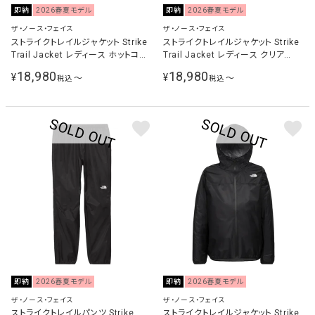
即納
2026春夏モデル
即納
2026春夏モデル
ザ・ノース・フェイス
ザ・ノース・フェイス
ストライクトレイルジャケット Strike
ストライクトレイルジャケット Strike
Trail Jacket レディース ホットコー
Trail Jacket レディース クリア
ラル NPW62576 HC
NPW62576 C
18,980
18,980
¥
¥
〜
〜
税込
税込
即納
2026春夏モデル
即納
2026春夏モデル
ザ・ノース・フェイス
ザ・ノース・フェイス
ストライクトレイルパンツ Strike
ストライクトレイルジャケット Strike