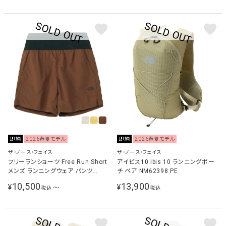
即納
2026春夏モデル
即納
2026春夏モデル
ザ・ノース・フェイス
ザ・ノース・フェイス
フリーランショーツ Free Run Short
アイビス10 Ibis 10 ランニングポー
メンズ ランニングウェア パンツ
チ ペア NM62398 PE
NB22591
10,500
13,900
¥
¥
〜
税込
税込