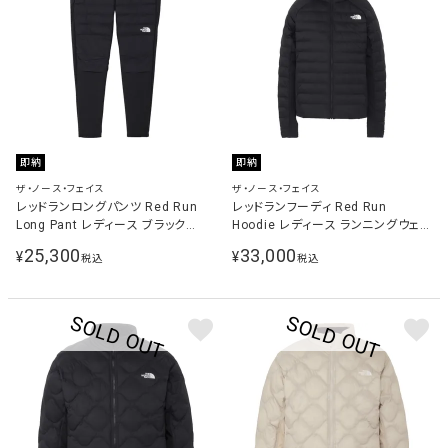
即納
即納
ザ・ノース・フェイス
ザ・ノース・フェイス
レッドランロングパンツ Red Run
レッドランフーディ Red Run
Long Pant レディース ブラック
Hoodie レディース ランニングウェア
NYW82578 K
ジャケット ブラック NYW82576 K
25,300
33,000
¥
¥
税込
税込