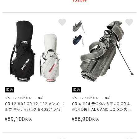
10
%OFF
即納
即納
ブリーフィング（BRIEFING）
ブリーフィング（BRIEFING）
CR-12 ＃02 CR-12 ＃02 メンズ ゴ
CR-4 ＃04 デジタルカモ JQ CR-4
ルフ キャディバッグ BRG261D49
＃04 DIGITAL CAMO JQ メンズ ゴ
ルフ キャディバッグ BRG261D32
89,100
86,900
¥
¥
税込
税込