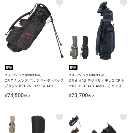
即納
即納
ブリーフィング（BRIEFING）
ブリーフィング（BRIEFING）
CR-7.5 メンズ ゴルフ キャディバッグ
CR-6 ＃03 デジタルカモ JQ CR-6
ブラック BRG261D25 BLACK
＃03 DIGITAL CAMO JQ メンズ ゴ
ルフ キャディバッグ BRG261D33
74,800
73,700
¥
¥
税込
税込