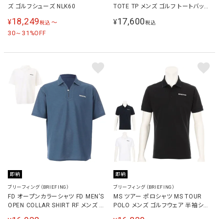
ズ ゴルフシューズ NLK60
TOTE TP メンズ ゴルフ トートバッグ
BRG261T48
18,249
17,600
¥
¥
〜
税込
税込
30～31
%OFF
即納
即納
ブリーフィング（BRIEFING）
ブリーフィング（BRIEFING）
FD オープンカラーシャツ FD MEN’S
MS ツアー ポロシャツ MS TOUR
OPEN COLLAR SHIRT RF メンズ ゴ
POLO メンズ ゴルフウェア 半袖シャ
ルフウェア 半袖シャツ BRG251ME2
ツ BBG261M03