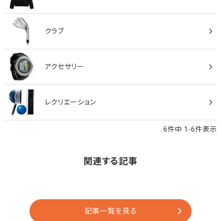
クラブ
アクセサリー
レクリエーション
6
件中
1
-
6
件表示
関連する記事
記事一覧を見る