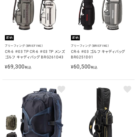
即納
即納
ブリーフィング（BRIEFING）
ブリーフィング（BRIEFING）
CR-6 ＃03 TP CR-6 ＃03 TP メンズ
CR-6 ＃03 ゴルフ キャディバッグ
ゴルフ キャディバッグ BRG261D43
BRG251D01
69,300
60,500
¥
¥
税込
税込