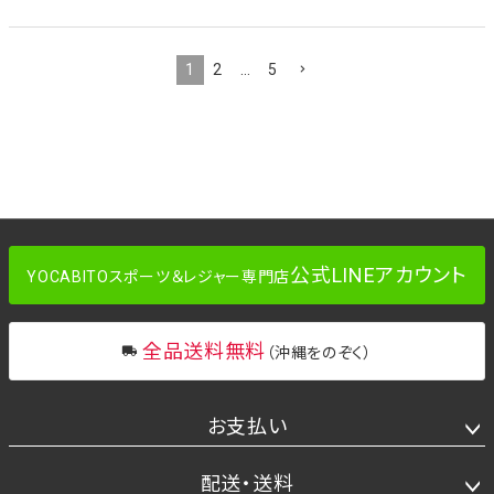
1
2
…
5
公式LINEアカウント
YOCABITOスポーツ＆レジャー専門店
全品送料無料
（沖縄をのぞく）
お支払い
配送・送料