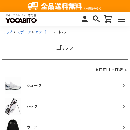
トップ
スポーツ
カテゴリー
ゴルフ
ゴルフ
6
件中
1
-
6
件表示
シューズ
バッグ
ウェア