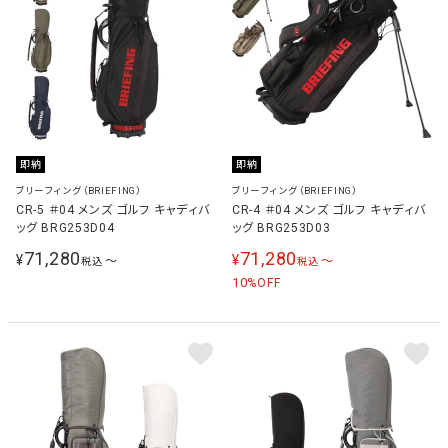
即納
即納
ブリーフィング（BRIEFING）
ブリーフィング（BRIEFING）
CR-5 ＃04 メンズ ゴルフ キャディバ
CR-4 ＃04 メンズ ゴルフ キャディバ
ッグ BRG253D04
ッグ BRG253D03
71,280
71,280
¥
¥
〜
〜
税込
税込
10
%OFF