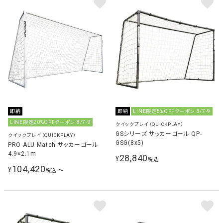
即納
即納
LINE限定5%OFFクーポン 8/7-9
LINE限定20%OFFクーポン 8/7-9
クイックプレイ（QUICKPLAY）
GSシリーズ サッカーゴール QP-
クイックプレイ（QUICKPLAY）
GSG(8x5)
PRO ALU Match サッカーゴール
4.9×2.1m
28,840
¥
税込
104,420
¥
〜
税込