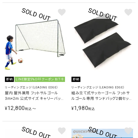
即納
LINE限定5%OFFクーポン 8/7-9
即納
リーディングエッジ（LEADING EDGE）
リーディングエッジ（LEADING EDGE）
屋内 屋外兼用 フットサルゴール
組み立て式サッカーゴール フットサ
3m×2m 公式サイズ キャリーバッグ
ルゴール専用 サンドバッグ2個セット
＆ 土嚢袋付き
ブラック ESFG-001sand
12,800
1,980
¥
¥
〜
税込
税込