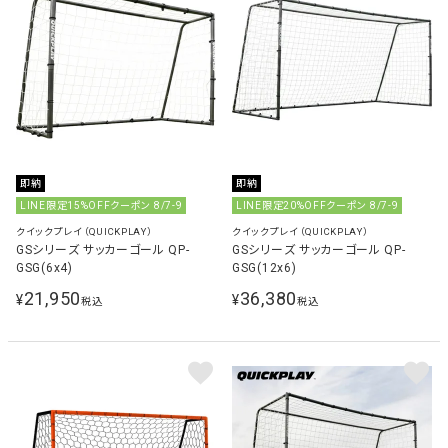
即納
即納
LINE限定15%OFFクーポン 8/7-9
LINE限定20%OFFクーポン 8/7-9
クイックプレイ（QUICKPLAY）
クイックプレイ（QUICKPLAY）
GSシリーズ サッカーゴール QP-
GSシリーズ サッカーゴール QP-
GSG(6x4)
GSG(12x6)
21,950
36,380
¥
¥
税込
税込