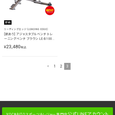
即納
リーディングエッジ（LEADING EDGE）
[訳あり] アジャスタブルベンチ トレ
ーニングベンチ ブラウン LE-B100R-
T BR
23,480
¥
税込
1
2
3
公式LINEアカウント
YOCABITOスポーツ＆レジャー専門店