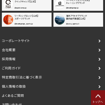
リーディングエッジ【公式】
クイックキャンプ【公式】
トレーニングブランド
@quickcamp.jp
@leadingedge.jp
リーディングエッジ【公式】
海外アウトドアブランド
スポーツブランド
国内総代理店【公式】
@leadingedge_sports.jp
@yoca_agency2
コーポレートサイト
会社概要
採用情報
ご利用ガイド
特定商取引法に基づく表示
個人情報の取扱
よくあるご質問
トップへ
お問い合わせ