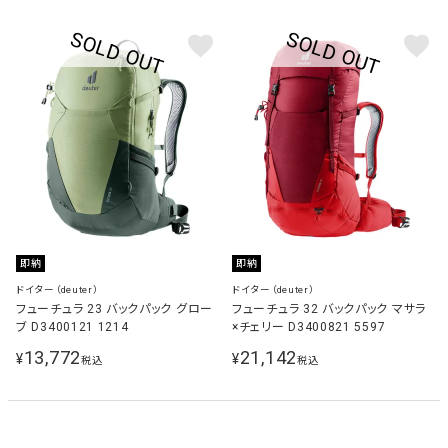
即納
即納
ドイター（deuter）
ドイター（deuter）
フューチュラ 23 バックパック グロー
フューチュラ 32 バックパック マサラ
ブ D3400121 1214
×チェリー D3400821 5597
13,772
21,142
¥
¥
税込
税込