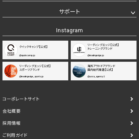
サポート
Instagram
リーディングエッジ【公式】
クイックキャンプ【公式】
トレーニングブランド
@quickcamp.jp
@leadingedge.jp
リーディングエッジ【公式】
海外アウトドアブランド
スポーツブランド
国内総代理店【公式】
@leadingedge_sports.jp
@yoca_agency2
コーポレートサイト
会社概要
採用情報
ご利用ガイド