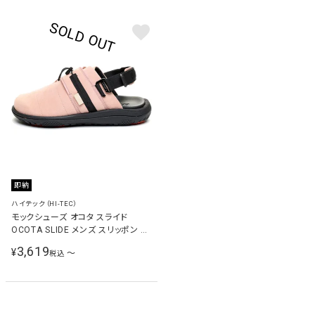
即納
ハイテック（HI-TEC）
モックシューズ オコタ スライド
OCOTA SLIDE メンズ スリッポン ベ
ージュ 53340848
3,619
¥
〜
税込