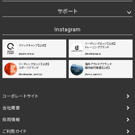
サポート
Instagram
リーディングエッジ【公式】
クイックキャンプ【公式】
トレーニングブランド
@quickcamp.jp
@leadingedge.jp
リーディングエッジ【公式】
海外アウトドアブランド
スポーツブランド
国内総代理店【公式】
@leadingedge_sports.jp
@yoca_agency2
コーポレートサイト
会社概要
採用情報
ご利用ガイド