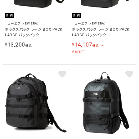
即納
即納
ニューエラ（NEW ERA）
ニューエラ（NEW ERA）
ボックスパック ラージ BOX PACK
ボックスパック ラージ BOX PACK
LARGE バックパック
LARGE バックパック
13,200
14,107
¥
¥
〜
税込
税込
5
%OFF