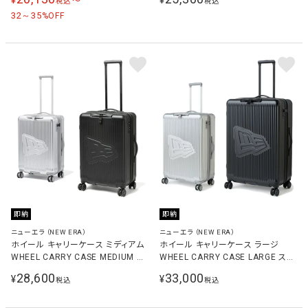
〜
税込
税込
32～35
%OFF
即納
即納
ニューエラ（NEW ERA）
ニューエラ（NEW ERA）
ホイール キャリーケース ミディアム
ホイール キャリーケース ラージ
WHEEL CARRY CASE MEDIUM ス
WHEEL CARRY CASE LARGE スー
ーツケース
ツケース
28,600
33,000
¥
¥
税込
税込