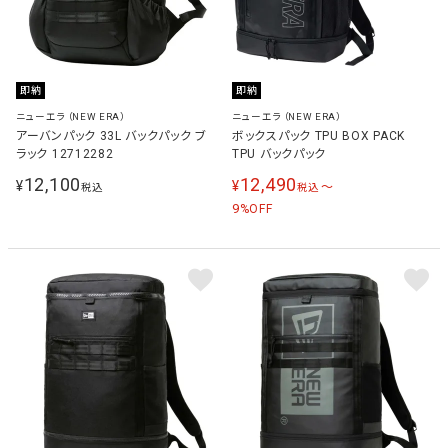
即納
即納
ニューエラ（NEW ERA）
ニューエラ（NEW ERA）
アーバンパック 33L バックパック ブ
ボックスパック TPU BOX PACK
ラック 12712282
TPU バックパック
12,100
12,490
¥
¥
〜
税込
税込
9
%OFF