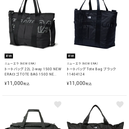
即納
即納
ニューエラ（NEW ERA）
ニューエラ（NEW ERA）
トートバッグ 22L 2-way 150D NEW
トートバッグ Tote Bag ブラック
ERAロゴ TOTE BAG 150D NE
11404124
LOGO BLK REF ブラック
11,000
11,000
¥
¥
税込
税込
14750840