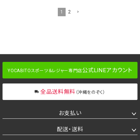
1
2
公式LINEアカウント
YOCABITOスポーツ＆レジャー専門店
全品送料無料
（沖縄をのぞく）
お支払い
配送・送料