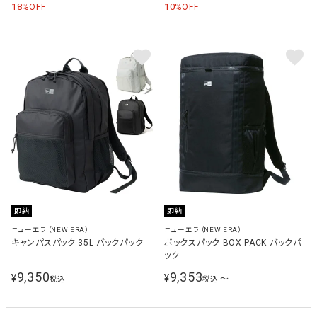
18
10
%OFF
%OFF
即納
即納
ニューエラ（NEW ERA）
ニューエラ（NEW ERA）
キャンパスパック 35L バックパック
ボックスパック BOX PACK バックパ
ック
9,350
9,353
¥
¥
〜
税込
税込