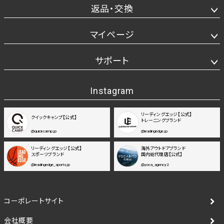
返品・交換
マイページ
サポート
Instagram
リーディングエッジ【公式】
クイックキャンプ【公式】
トレーニングブランド
@quickcamp.jp
@leadingedge.jp
リーディングエッジ【公式】
海外アウトドアブランド
スポーツブランド
国内総代理店【公式】
@leadingedge_sports.jp
@yoca_agency2
コーポレートサイト
会社概要