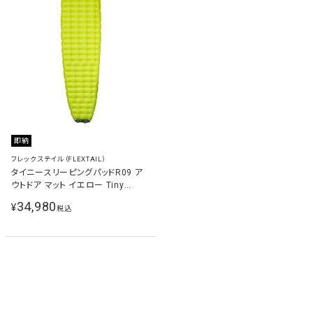
即納
フレックステイル（FLEXTAIL）
タイニースリーピングパッドR09 ア
ウトドア マット イエロー Tiny
Sleeping Pad R09
34,980
¥
税込