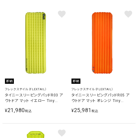
即納
即納
フレックステイル（FLEXTAIL）
フレックステイル（FLEXTAIL）
タイニースリーピングパッドR03 ア
タイニースリーピングパッドR05 ア
ウトドア マット イエロー Tiny
ウトドア マット オレンジ Tiny
Sleeping Pad R03
Sleeping Pad R05
21,980
25,981
¥
¥
税込
税込