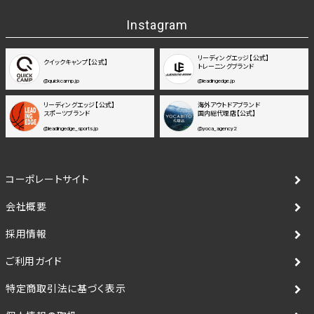
Instagram
リーディングエッジ【公式】
クイックキャンプ【公式】
トレーニングブランド
@quickcamp.jp
@leadingedge.jp
リーディングエッジ【公式】
海外アウトドアブランド
スポーツブランド
国内総代理店【公式】
@leadingedge_sports.jp
@yoca_agency2
コーポレートサイト
会社概要
採用情報
ご利用ガイド
特定商取引法に基づく表示