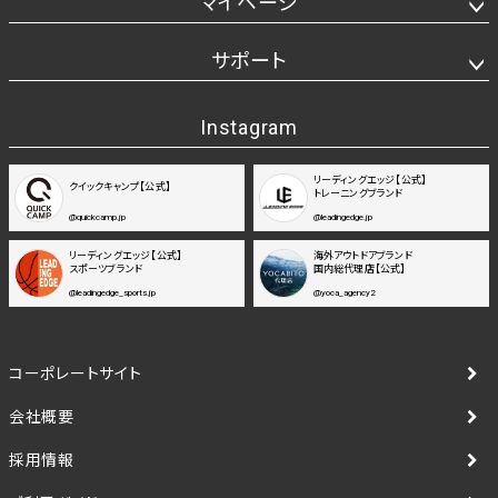
マイページ
サポート
Instagram
リーディングエッジ【公式】
クイックキャンプ【公式】
トレーニングブランド
@quickcamp.jp
@leadingedge.jp
リーディングエッジ【公式】
海外アウトドアブランド
スポーツブランド
国内総代理店【公式】
@leadingedge_sports.jp
@yoca_agency2
コーポレートサイト
会社概要
採用情報