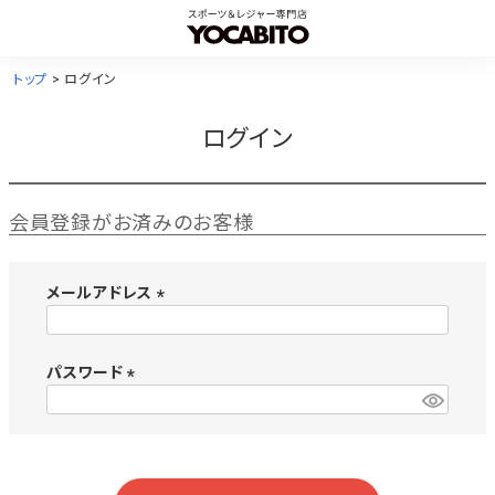
トップ
ログイン
ログイン
会員登録がお済みのお客様
メールアドレス
(
必
須
パスワード
)
(
必
須
)