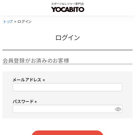
トップ
ログイン
ログイン
会員登録がお済みのお客様
メールアドレス
(
必
須
パスワード
)
(
必
須
)