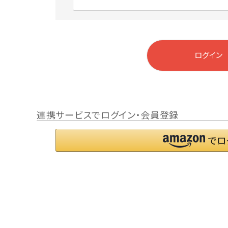
)
(
必
須
)
ログイン
連携サービスでログイン・会員登録