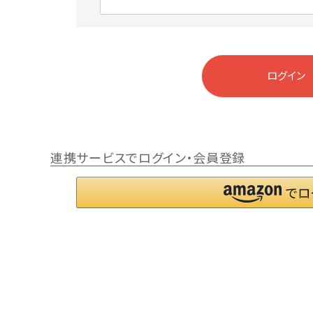
)
(
必
須
)
ログイン
連携サービスでログイン・会員登録