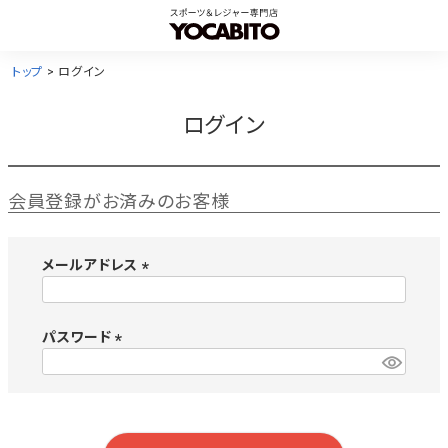
トップ
ログイン
ログイン
会員登録がお済みのお客様
メールアドレス
(
必
須
パスワード
)
(
必
須
)