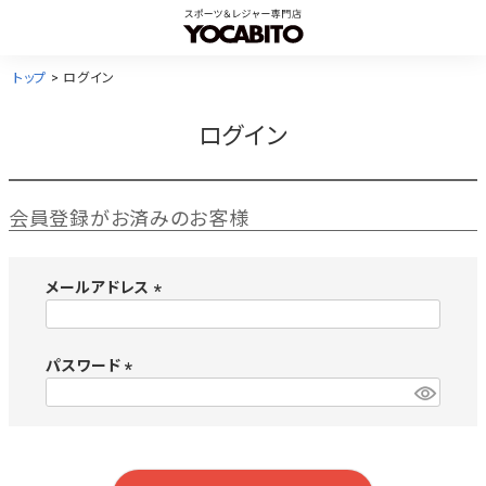
トップ
ログイン
ログイン
会員登録がお済みのお客様
メールアドレス
(
必
須
パスワード
)
(
必
須
)