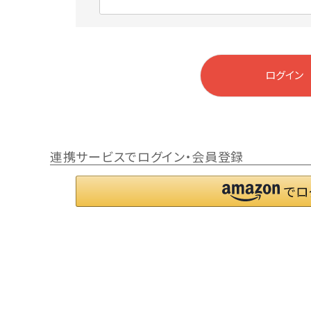
)
(
必
須
)
ログイン
連携サービスでログイン・会員登録