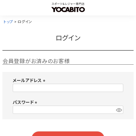
トップ
ログイン
ログイン
会員登録がお済みのお客様
メールアドレス
(
必
須
パスワード
)
(
必
須
)