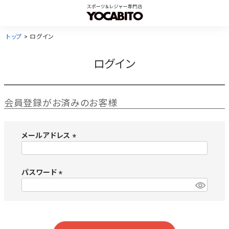
トップ
ログイン
ログイン
会員登録がお済みのお客様
メールアドレス
(
必
須
パスワード
)
(
必
須
)