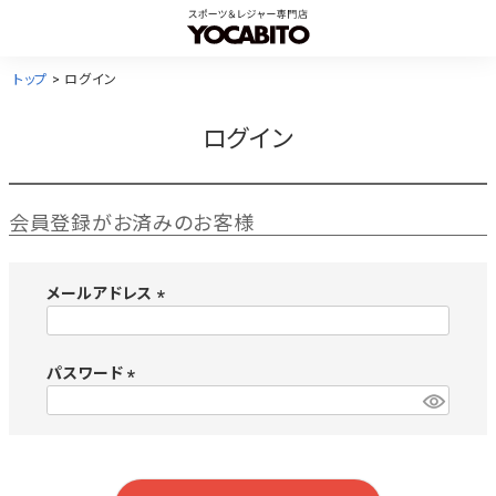
トップ
ログイン
ログイン
会員登録がお済みのお客様
メールアドレス
(
必
須
パスワード
)
(
必
須
)