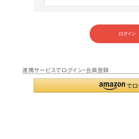
)
(
必
須
)
ログイン
連携サービスでログイン・会員登録