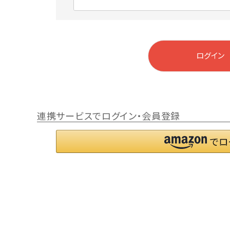
)
(
必
須
)
ログイン
連携サービスでログイン・会員登録