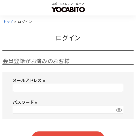
トップ
ログイン
ログイン
会員登録がお済みのお客様
メールアドレス
(
必
須
パスワード
)
(
必
須
)