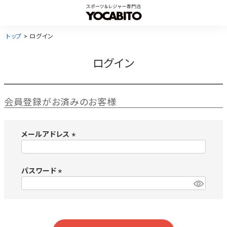
トップ
ログイン
ログイン
会員登録がお済みのお客様
メールアドレス
(
必
須
パスワード
)
(
必
須
)