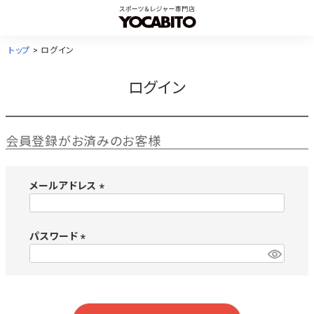
トップ
ログイン
ログイン
会員登録がお済みのお客様
メールアドレス
(
必
須
パスワード
)
(
必
須
)