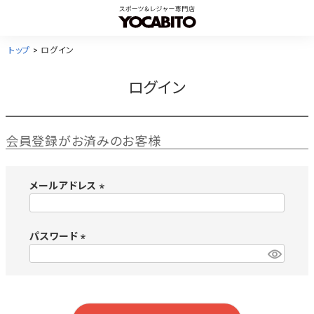
トップ
ログイン
ログイン
会員登録がお済みのお客様
メールアドレス
(
必
須
パスワード
)
(
必
須
)