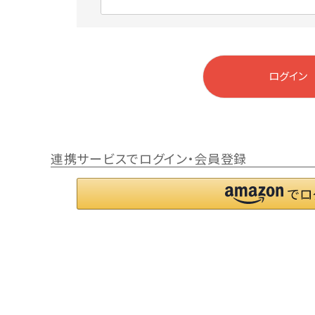
)
(
必
須
)
ログイン
連携サービスでログイン・会員登録