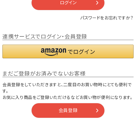
ログイン
パスワードをお忘れですか？
連携サービスでログイン・会員登録
まだご登録がお済みでないお客様
会員登録をしていただきますと、二度目のお買い物時にとても便利で
す。
お気に入り商品をご登録いただけるなどお買い物が便利になります。
会員登録