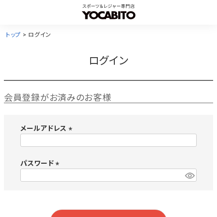
トップ
ログイン
ログイン
会員登録がお済みのお客様
メールアドレス
(
必
須
パスワード
)
(
必
須
)