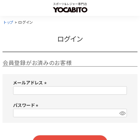
トップ
ログイン
ログイン
会員登録がお済みのお客様
メールアドレス
(
必
須
パスワード
)
(
必
須
)