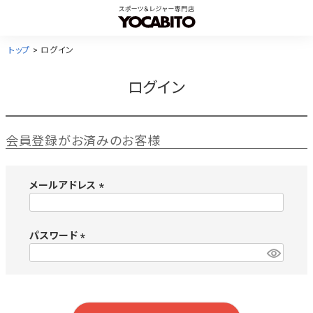
トップ
ログイン
ログイン
会員登録がお済みのお客様
メールアドレス
(
必
須
パスワード
)
(
必
須
)