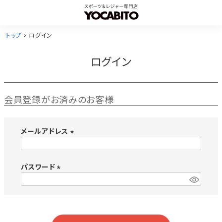
トップ
ログイン
ログイン
会員登録がお済みのお客様
メールアドレス
(
必
須
パスワード
)
(
必
須
)