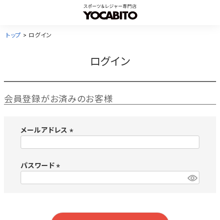
トップ
ログイン
ログイン
会員登録がお済みのお客様
メールアドレス
(
必
須
パスワード
)
(
必
須
)