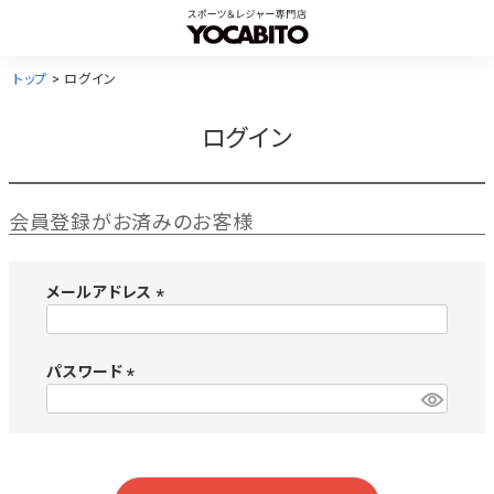
トップ
ログイン
ログイン
会員登録がお済みのお客様
メールアドレス
(
必
須
パスワード
)
(
必
須
)