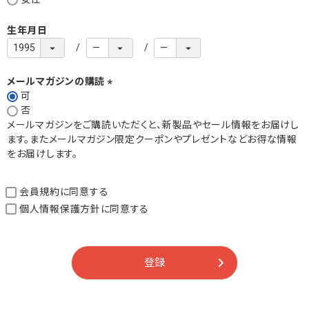
生年月日
メールマガジンの購読
可
(
否
必
メールマガジンをご購読いただくと、新製品やセール情報をお届けし
須
ます。またメールマガジン限定クーポンやプレゼントなどお得な情報
)
をお届けします。
会員規約
に同意する
個人情報保護方針
に同意する
登録