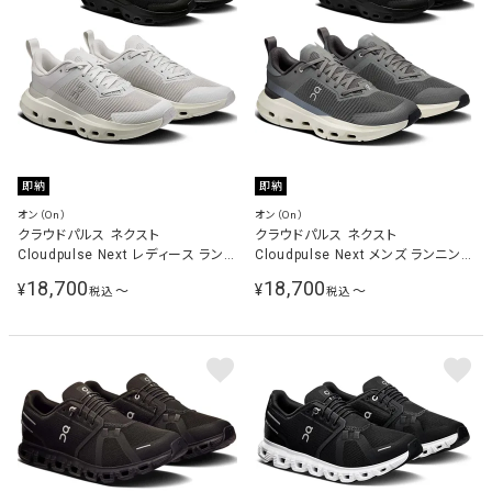
即納
即納
オン（On）
オン（On）
クラウドパルス ネクスト
クラウドパルス ネクスト
Cloudpulse Next レディース ランニ
Cloudpulse Next メンズ ランニング
ングシューズ
シューズ
18,700
18,700
¥
¥
〜
〜
税込
税込