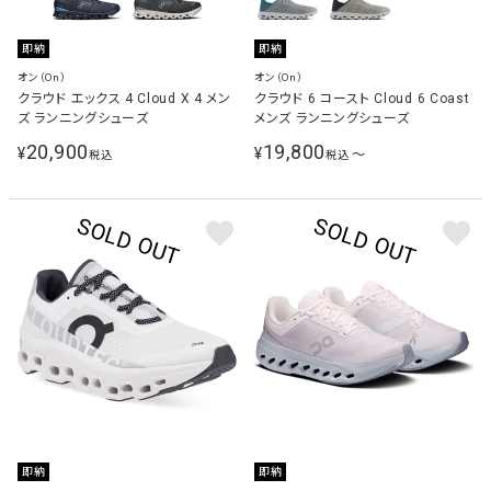
即納
即納
オン（On）
オン（On）
クラウド エックス 4 Cloud X 4 メン
クラウド 6 コースト Cloud 6 Coast
ズ ランニングシューズ
メンズ ランニングシューズ
20,900
19,800
¥
¥
〜
税込
税込
即納
即納