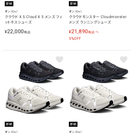
即納
即納
オン（On）
オン（On）
クラウド X 5 Cloud X 5 メンズ フィ
クラウドモンスター Cloudmonster
ットネスシューズ
メンズ ランニングシューズ
22,000
21,890
¥
¥
〜
税込
税込
5
%OFF
即納
即納
オン（On）
オン（On）