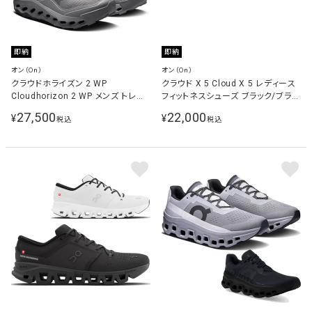
即納
即納
オン（On）
オン（On）
クラウドホライズン 2 WP
クラウド X 5 Cloud X 5 レディース
Cloudhorizon 2 WP メンズ トレイ
フィットネスシューズ ブラック/ブラッ
ルランニングシューズ
ク 3WG30061043 Black｜Black
27,500
22,000
¥
¥
税込
税込