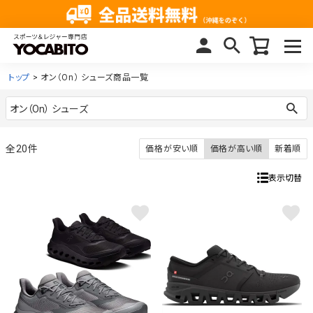
トップ
オン（On） シューズ商品一覧
20
価格が安い順
価格が高い順
新着順
表示切替