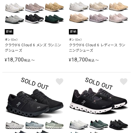
即納
即納
オン（On）
オン（On）
クラウド6 Cloud 6 メンズ ランニン
クラウド6 Cloud 6 レディース ラン
グシューズ
ニングシューズ
18,700
18,700
¥
¥
〜
〜
税込
税込