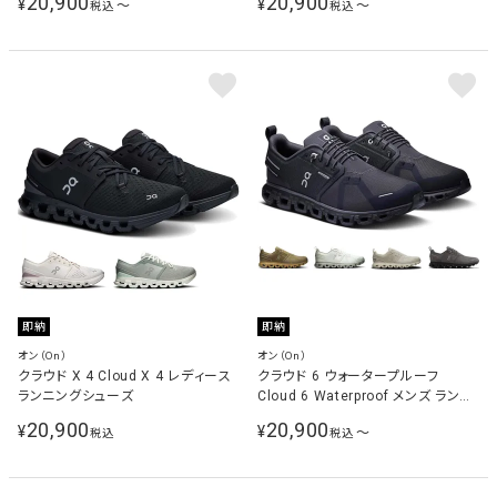
20,900
20,900
¥
¥
〜
〜
税込
税込
即納
即納
オン（On）
オン（On）
クラウド X 4 Cloud X 4 レディース
クラウド 6 ウォータープルーフ
ランニングシューズ
Cloud 6 Waterproof メンズ ランニ
ングシューズ
20,900
20,900
¥
¥
〜
税込
税込