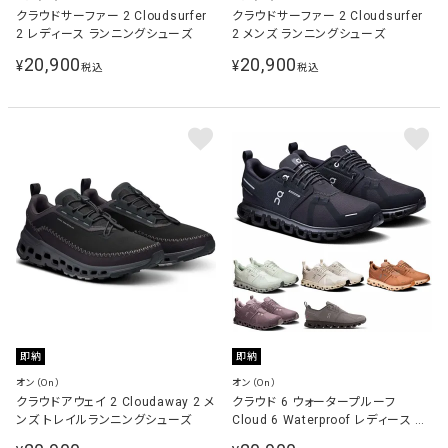
クラウドサーファー 2 Cloudsurfer
クラウドサーファー 2 Cloudsurfer
2 レディース ランニングシューズ
2 メンズ ランニングシューズ
20,900
20,900
¥
¥
税込
税込
即納
即納
オン（On）
オン（On）
クラウドアウェイ 2 Cloudaway 2 メ
クラウド 6 ウォータープルーフ
ンズ トレイルランニングシューズ
Cloud 6 Waterproof レディース ラ
ンニングシューズ