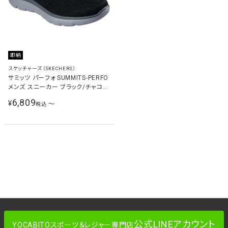
即納
スケッチャーズ（SKECHERS）
サミッツ パーフォ SUMMITS-PERFO
メンズ スニーカー ブラック/チャコー
ル 232939 BKCC
6,809
¥
〜
税込
公式LINEアカウント
YOCABITOスポーツ＆レジャー専門店