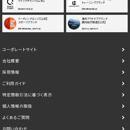
クイックキャンプ【公式】
トレーニングブランド
@quickcamp.jp
@leadingedge.jp
リーディングエッジ【公式】
海外アウトドアブランド
スポーツブランド
国内総代理店【公式】
@leadingedge_sports.jp
@yoca_agency2
コーポレートサイト
会社概要
採用情報
ご利用ガイド
特定商取引法に基づく表示
個人情報の取扱
よくあるご質問
お問い合わせ