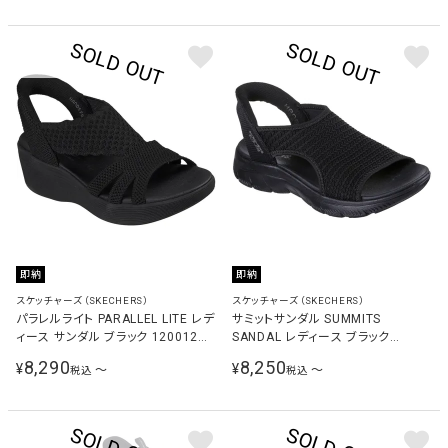
即納
即納
スケッチャーズ（SKECHERS）
スケッチャーズ（SKECHERS）
パラレルライト PARALLEL LITE レデ
サミットサンダル SUMMITS
ィース サンダル ブラック 120012
SANDAL レディース ブラック
BBK
119519 BBK
8,290
8,250
¥
¥
〜
〜
税込
税込