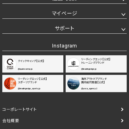
マイページ
サポート
Instagram
リーディングエッジ【公式】
クイックキャンプ【公式】
トレーニングブランド
@quickcamp.jp
@leadingedge.jp
リーディングエッジ【公式】
海外アウトドアブランド
スポーツブランド
国内総代理店【公式】
@leadingedge_sports.jp
@yoca_agency2
コーポレートサイト
会社概要