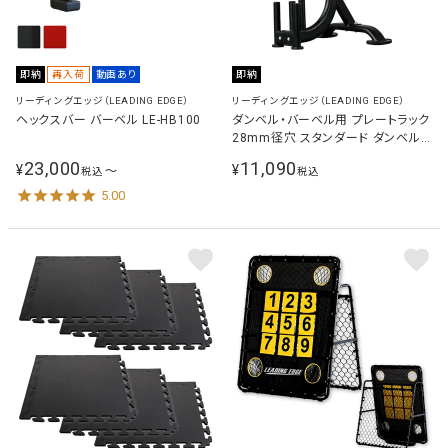
即納
再入荷
動画あり
即納
リーディングエッジ（LEADING EDGE）
リーディングエッジ（LEADING EDGE）
ヘックスバー バーベル LE-HB100
ダンベル・バーベル用 プレートラック
28mm径穴 スタンダード ダンベル
プレート対応
23,000
11,090
¥
¥
〜
税込
税込
5.00