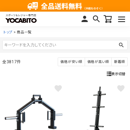
トップ
商品一覧
3817
価格が安い順
価格が高い順
新着順
表示切替