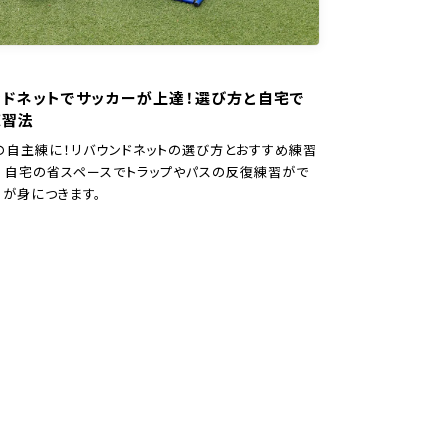
ンドネットでサッカーが上達！選び方と自宅で
練習法
の自主練に！リバウンドネットの選び方とおすすめ練習
。自宅の省スペースでトラップやパスの反復練習がで
力が身につきます。