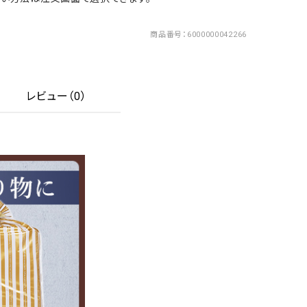
商品番号
6000000042266
レビュー（0）