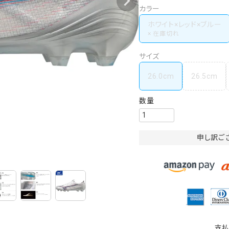
カラー
ホワイト×レッド×ブルー
サイズ
26.0cm
26.5cm
申し訳ご
支払