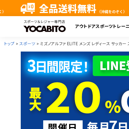
アウトドア
スポーツ
トレー
検
トップ
スポーツ
ミズノアルファ ELITE メンズ レディース サッカー 