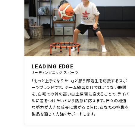
LEADING EDGE
リーディングエッジ スポーツ
「もっと上手くなりたい」と願う部活生を応援するスポ
ーツブランドです。 チーム練習だけでは足りない時間
を、自宅での質の高い自主練習に変えることで、ライバ
ルに差をつけたいという熱意に応えます。日々の地道
な努力が大きな成長に繋がると信じ、あなたの挑戦を
製品を通じて力強くサポートします。