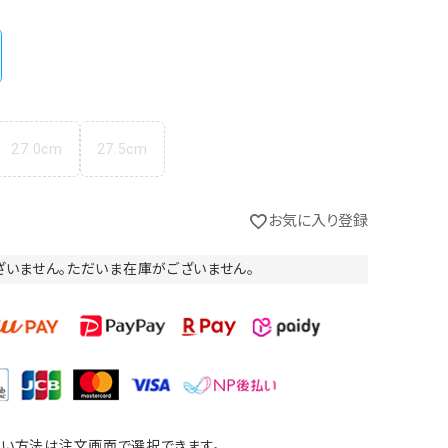
27.0cm
27.5cm
お気に入り登録
ざいません。ただいま在庫がございません。
い方法は注文画面で選択できます。