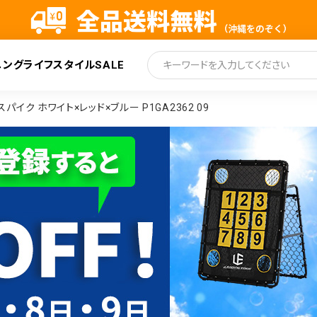
ニング
ライフスタイル
SALE
索
スパイク ホワイト×レッド×ブルー P1GA2362 09