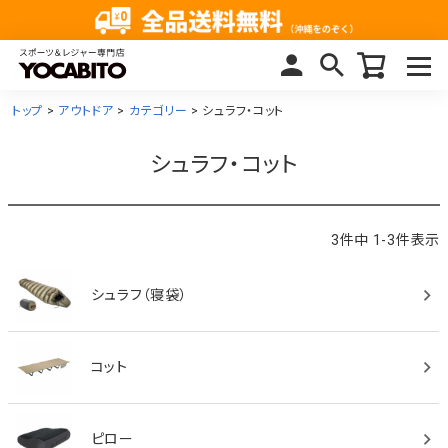
トップ
アウトドア
カテゴリー
シュラフ・コット
シュラフ・コット
3
件中
1
-
3
件表示
シュラフ（寝袋）
コット
ピロー