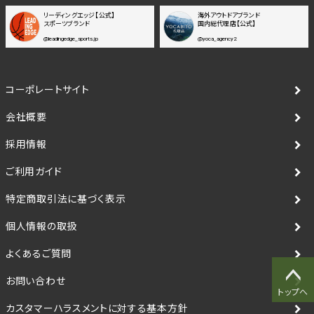
リーディングエッジ【公式】
海外アウトドアブランド
スポーツブランド
国内総代理店【公式】
@leadingedge_sports.jp
@yoca_agency2
コーポレートサイト
会社概要
採用情報
ご利用ガイド
特定商取引法に基づく表示
個人情報の取扱
よくあるご質問
お問い合わせ
トップへ
カスタマーハラスメントに対する基本方針