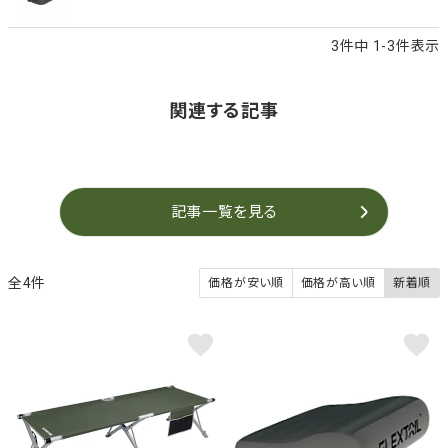
3
件中
1
-
3
件表示
関連する記事
記事一覧を見る
4
価格が安い順
価格が高い順
新着順