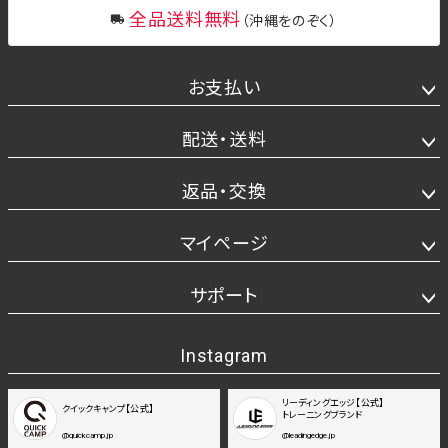
全品送料無料
（沖縄をのぞく）
お支払い
配送・送料
返品・交換
マイページ
サポート
Instagram
リーディングエッジ【公式】
クイックキャンプ【公式】
トレーニングブランド
@quickcamp.jp
@leadingedge.jp