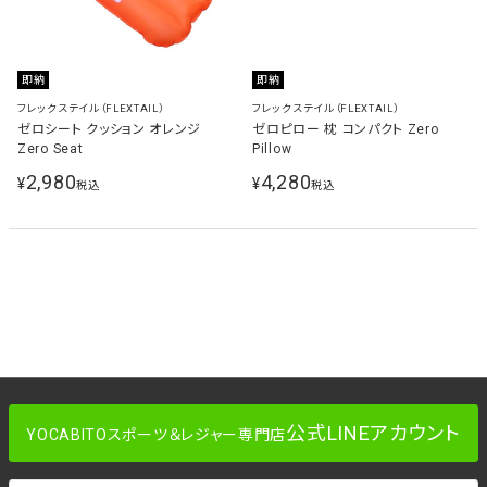
即納
即納
フレックステイル（FLEXTAIL）
フレックステイル（FLEXTAIL）
ゼロシート クッション オレンジ
ゼロピロー 枕 コンパクト Zero
Zero Seat
Pillow
2,980
4,280
¥
¥
税込
税込
公式LINEアカウント
YOCABITOスポーツ＆レジャー専門店