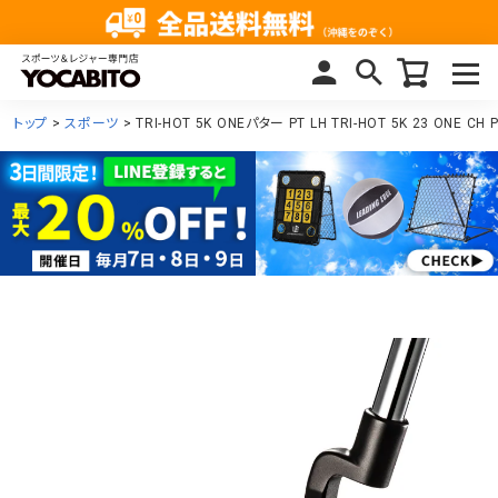
トップ
スポーツ
TRI-HOT 5K ONEパター PT LH TRI-HOT 5K 23 ONE CH