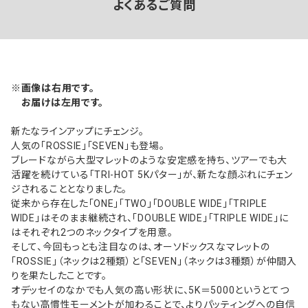
よくあるご質問
※画像は右用です。
お届けは左用です。
新たなラインアップにチェンジ。
人気の「ROSSIE」「SEVEN」も登場。
ブレードながら大型マレットのような安定感を持ち、ツアーでも大
活躍を続けている「TRI-HOT 5Kパター」が、新たな顔ぶれにチェン
ジされることとなりました。
従来から存在した「ONE」「TWO」「DOUBLE WIDE」「TRIPLE
WIDE」はそのまま継続され、「DOUBLE WIDE」「TRIPLE WIDE」に
はそれぞれ2つのネックタイプを用意。
そして、今回もっとも注目なのは、オーソドックスなマレットの
「ROSSIE」（ネックは2種類）と「SEVEN」（ネックは3種類）が仲間入
りを果たしたことです。
オデッセイのなかでも人気の高い形状に、5K＝5000というとてつ
もない高慣性モーメントが加わることで、よりパッティングへの自信