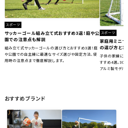
スポーツ
スポーツ
サッカーゴール組み立て式おすすめ3選！庭や公
園での注意点も解説
家庭用ミニサ
の選び方と3
組み立て式サッカーゴールの選び方とおすすめ3選！庭
や公園での自主練に最適なサイズ選びや固定方法、使
子供の家練に！
用時の注意点まで徹底解説します。
すすめ4選。30秒
アルミ製モデル
おすすめブランド