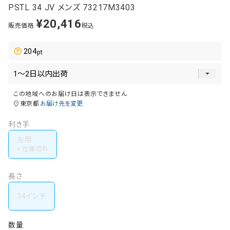
PSTL 34 JV メンズ 73217M3403
¥
20,416
販売価格
税込
204
この地域へのお届け日は表示できません
東京都
お届け先を変更
利き手
左用
長さ
34インチ