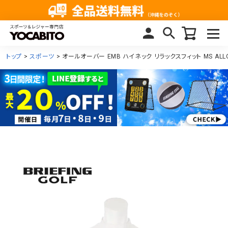
トップ
スポーツ
オールオーバー EMB ハイネック リラックスフィット MS ALLOV