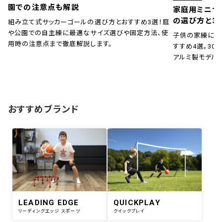
園での注意点も解説
家庭用ミニサ
の選び方と3
組み立て式サッカーゴールの選び方とおすすめ3選！庭
や公園での自主練に最適なサイズ選びや固定方法、使
子供の家練に！
用時の注意点まで徹底解説します。
すすめ4選。30秒
アルミ製モデル
おすすめブランド
LEADING EDGE
QUICKPLAY
リーディングエッジ スポーツ
クイックプレイ