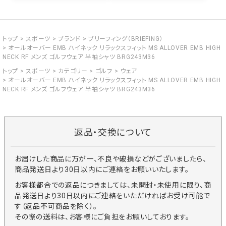
トップ
スポーツ
ブランド
ブリーフィング（BRIEFING）
オールオーバー EMB ハイネック リラックスフィット MS ALLOVER EMB HIGH
NECK RF メンズ ゴルフウェア 半袖シャツ BRG243M36
トップ
スポーツ
カテゴリー
ゴルフ
ウェア
オールオーバー EMB ハイネック リラックスフィット MS ALLOVER EMB HIGH
NECK RF メンズ ゴルフウェア 半袖シャツ BRG243M36
返品・交換について
お届けした商品に万が一、不良や破損などがございましたら、
商品発送日より30日以内にご連絡をお願いいたします。
お客様都合での返品につきましては、未開封・未使用に限り、商
品発送日より30日以内にご連絡をいただければお受け可能で
す（返品不可商品を除く）。
その際の送料は、お客様にご負担をお願いしております。