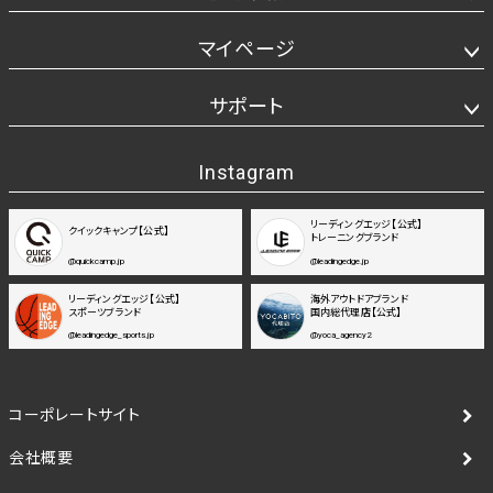
マイページ
サポート
Instagram
リーディングエッジ【公式】
クイックキャンプ【公式】
トレーニングブランド
@quickcamp.jp
@leadingedge.jp
リーディングエッジ【公式】
海外アウトドアブランド
スポーツブランド
国内総代理店【公式】
@leadingedge_sports.jp
@yoca_agency2
コーポレートサイト
会社概要