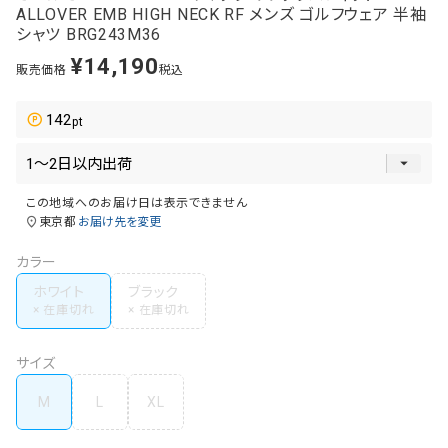
ALLOVER EMB HIGH NECK RF メンズ ゴルフウェア 半袖
シャツ BRG243M36
¥
14,190
販売価格
税込
142
この地域へのお届け日は表示できません
東京都
お届け先を変更
カラー
ホワイト
ブラック
サイズ
M
L
XL