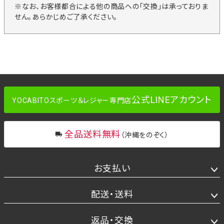
※なお、お客様都合による他の商品への「交換」は承っておりま
せん。あらかじめご了承ください。
公式LINEアカウント
YOCABITOスポーツ＆レジャー専門店
全品送料無料
（沖縄をのぞく）
お支払い
配送・送料
返品・交換