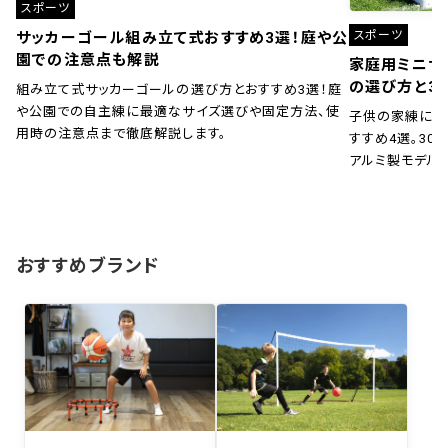
スポーツ
スポーツ
サッカーゴール組み立て式おすすめ3選！庭や公
園での注意点も解説
家庭用ミニサ
の選び方と3
組み立て式サッカーゴールの選び方とおすすめ3選！庭
や公園での自主練に最適なサイズ選びや固定方法、使
子供の家練に！
用時の注意点まで徹底解説します。
すすめ4選。30秒
アルミ製モデル
おすすめブランド