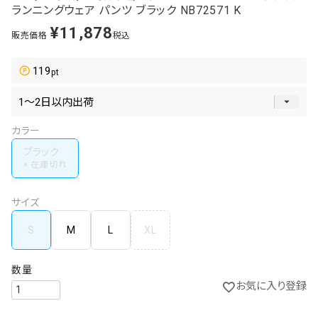
ランニングウェア パンツ ブラック NB72571 K
¥
11,878
販売価格
税込
119
カラー
ブラック
サイズ
S
M
L
XL
お気に入り登録