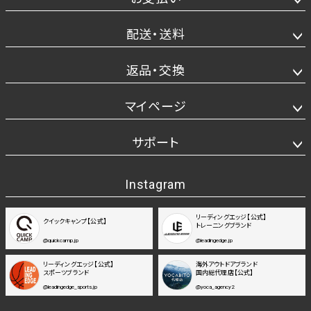
配送・送料
返品・交換
マイページ
サポート
Instagram
リーディングエッジ【公式】
クイックキャンプ【公式】
トレーニングブランド
@quickcamp.jp
@leadingedge.jp
リーディングエッジ【公式】
海外アウトドアブランド
スポーツブランド
国内総代理店【公式】
@leadingedge_sports.jp
@yoca_agency2