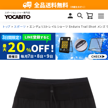
トップ
スポーツ
エンデュリストレイルショーツ Enduris Trail Short メン