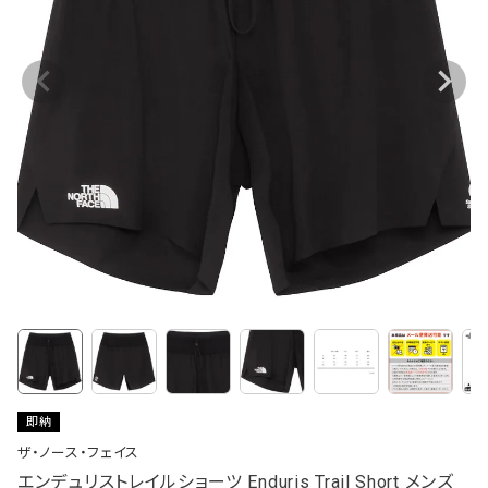
即納
ザ・ノース・フェイス
エンデュリストレイルショーツ Enduris Trail Short メンズ