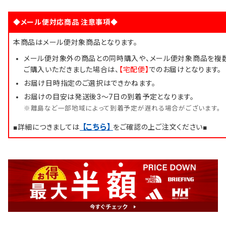
◆メール便対応商品 注意事項◆
本商品はメール便対象商品となります。
メール便対象外の商品との同時購入や、メール便対象商品を複
ご購入いただきました場合は、
【宅配便】
でのお届けとなります。
お届け日時指定のご選択はできかねます。
お届けの目安は発送後3～7日の到着予定となります。
※離島など一部地域によって到着予定が遅れる場合がございます。
【こちら】
■詳細につきましては
をご確認の上ご注文ください■