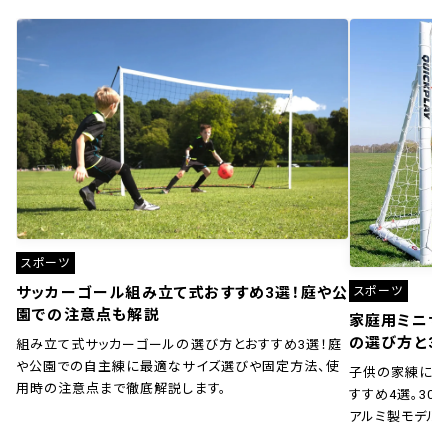
スポーツ
スポーツ
サッカーゴール組み立て式おすすめ3選！庭や公
園での注意点も解説
家庭用ミニサ
の選び方と3
組み立て式サッカーゴールの選び方とおすすめ3選！庭
や公園での自主練に最適なサイズ選びや固定方法、使
子供の家練に！
用時の注意点まで徹底解説します。
すすめ4選。30秒
アルミ製モデル