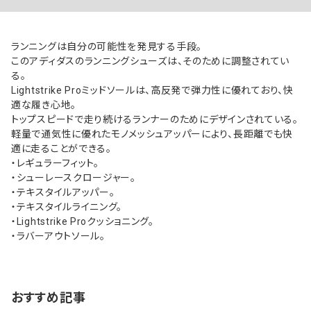
ランニングは自分の可能性を発見する手段。
このアディダスのランニングシューズは、そのために調整されてい
る。
Lightstrike Proミッドソールは、高反発で弾力性に優れており、快
適な履き心地。
トップスピードで走り続けるランナーのためにデザインされている。
軽量で通気性に優れたモノメッシュアッパーにより、長距離でも快
適に走ることができる。
・レギュラーフィット。
・シューレースクロージャー。
・テキスタイルアッパー。
・テキスタイルライニング。
・Lightstrike Proクッショニング。
・ラバーアウトソール。
おすすめ記事