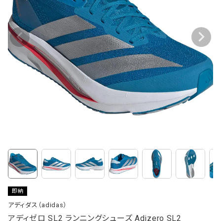
即納
アディダス（adidas）
アディゼロ SL2 ランニングシューズ Adizero SL2