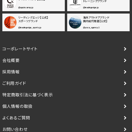
トレーニングブランド
@quickcamp.jp
@leadingedge.jp
リーディングエッジ【公式】
海外アウトドアブランド
スポーツブランド
国内総代理店【公式】
@leadingedge_sports.jp
@yoca_agency2
コーポレートサイト
会社概要
採用情報
ご利用ガイド
特定商取引法に基づく表示
個人情報の取扱
よくあるご質問
お問い合わせ