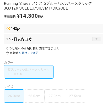
Running Shoes メンズ Sブルー/シルバーメタリック
JQ3129 SOLBLU/SILVMT/DKSOBL
¥
14,300
販売価格
税込
143
この地域へのお届け日は表示できません
東京都
お届け先を変更
カラー
Sブルー/シルバーメタリック
サイズ
26.0cm
26.5cm
27.0cm
27.5cm