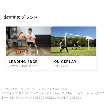
おすすめブランド
LEADING EDGE
QUICKPLAY
リーディングエッジ スポーツ
クイックプレイ
トップ
スポーツ
ブランド
アディダス（adidas）
アディゼロ SL2 ランニングシューズ Adizero SL2 Running Shoes メンズ Sブ
ルー/シルバーメタリック JQ3129 SOLBLU/SILVMT/DKSOBL