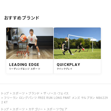
おすすめブランド
LEADING EDGE
QUICKPLAY
リーディングエッジ スポーツ
クイックプレイ
トップ
スポーツ
ブランド
ザ・ノース・フェイス
フリーラン ロングパンツ FREE RUN LONG PANT メンズ ケルプタン NB6229
2 KT
トップ
スポーツ
カテゴリー
スポーツウェア