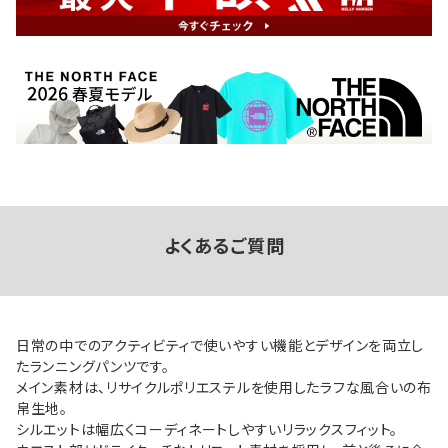
よくあるご質問
日常の中でのアクティビティで使いやすい機能とデザインを両立し
たランニングパンツです。
メイン素材は、リサイクルポリエステルを使用したラフな風合いの布
帛生地。
シルエットは幅広くコーディネートしやすいリラックスフィット。