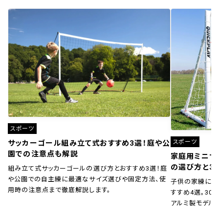
スポーツ
スポーツ
サッカーゴール組み立て式おすすめ3選！庭や公
園での注意点も解説
家庭用ミニサ
の選び方と3
組み立て式サッカーゴールの選び方とおすすめ3選！庭
や公園での自主練に最適なサイズ選びや固定方法、使
子供の家練に！
用時の注意点まで徹底解説します。
すすめ4選。30秒
アルミ製モデル