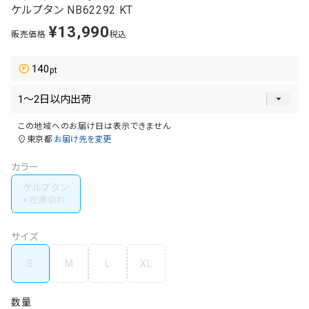
ケルプタン NB62292 KT
¥
13,990
販売価格
税込
140
この地域へのお届け日は表示できません
東京都
お届け先を変更
カラー
ケルプタン
サイズ
S
M
L
XL