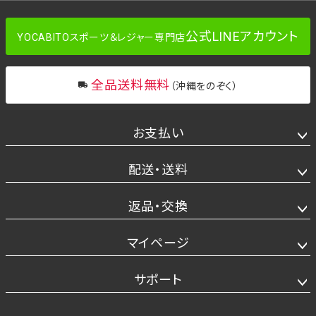
公式LINEアカウント
YOCABITOスポーツ＆レジャー専門店
全品送料無料
（沖縄をのぞく）
お支払い
配送・送料
返品・交換
マイページ
サポート