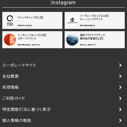
Instagram
リーディングエッジ【公式】
クイックキャンプ【公式】
トレーニングブランド
@quickcamp.jp
@leadingedge.jp
リーディングエッジ【公式】
海外アウトドアブランド
スポーツブランド
国内総代理店【公式】
@leadingedge_sports.jp
@yoca_agency2
コーポレートサイト
会社概要
採用情報
ご利用ガイド
特定商取引法に基づく表示
個人情報の取扱