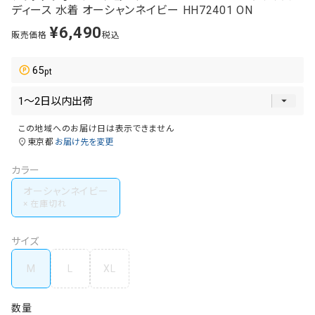
ディース 水着 オーシャンネイビー HH72401 ON
¥
6,490
販売価格
税込
65
この地域へのお届け日は表示できません
東京都
お届け先を変更
カラー
オーシャンネイビー
サイズ
M
L
XL