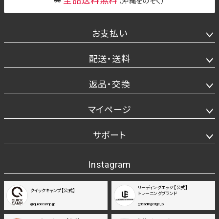
全品送料無料
（沖縄をのぞく）
お支払い
配送・送料
返品・交換
マイページ
サポート
Instagram
リーディングエッジ【公式】
クイックキャンプ【公式】
トレーニングブランド
@quickcamp.jp
@leadingedge.jp