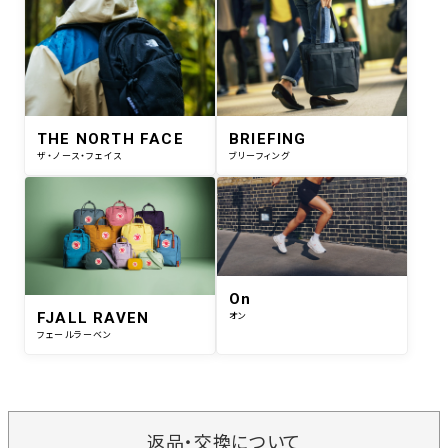
THE NORTH FACE
BRIEFING
ザ・ノース・フェイス
ブリーフィング
On
FJALL RAVEN
オン
フェールラーベン
返品・交換について