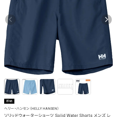
即納
ヘリー・ハンセン（HELLY HANSEN）
ソリッドウォーターショーツ Solid Water Shorts メンズ レ