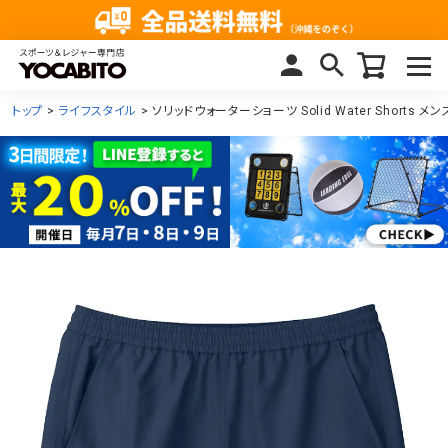
トップ
ライフスタイル
ソリッドウォーターショーツ Solid Water Shorts 