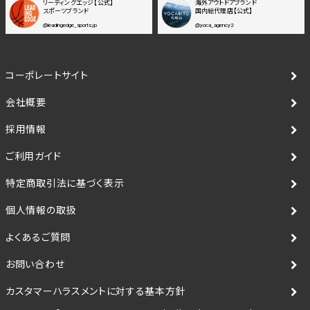
リーディングエッジ【公式】
海外アウトドアブランド
スポーツブランド
国内総代理店【公式】
@leadingedge_sports.jp
@yoca_agency2
コーポレートサイト
会社概要
採用情報
ご利用ガイド
特定商取引法に基づく表示
個人情報の取扱
よくあるご質問
お問い合わせ
カスタマーハラスメントに対する基本方針