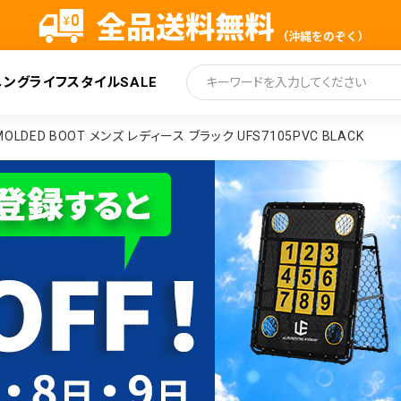
ニング
ライフスタイル
SALE
索
OLDED BOOT メンズ レディース ブラック UFS7105PVC BLACK