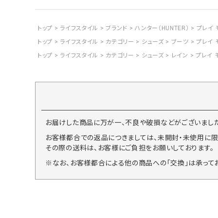
トップ
ライフスタイル
ブランド
ハンター（HUNTER）
プレイ モ
トップ
ライフスタイル
カテゴリー
シューズ
ブーツ
プレイ モ
トップ
ライフスタイル
カテゴリー
シューズ
レイン
プレイ モ
お届けした商品に万が一、不良や破損などがございました
お客様都合での返品につきましては、未開封・未使用に限
その際の送料は、お客様にご負担をお願いしております。
※なお、お客様都合による他の商品への「交換」は承って