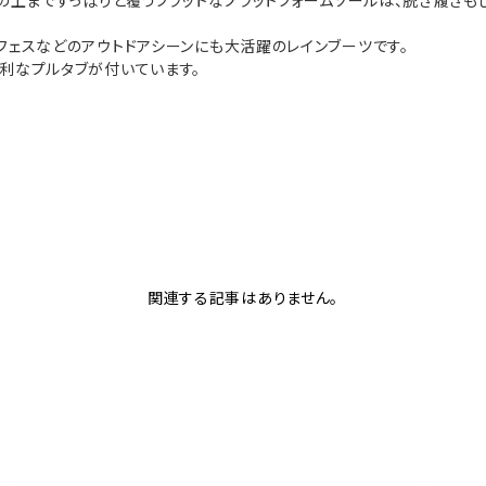
首の上まですっぽりと覆うフラットなプラットフォームソールは、脱ぎ履き
フェスなどのアウトドアシーンにも大活躍のレインブーツです。
利なプルタブが付いています。
関連する記事はありません。