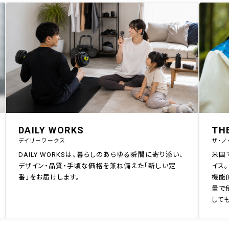
DAILY WORKS
TH
デイリーワークス
ザ・ノ
DAILY WORKSは、暮らしのあらゆる瞬間に寄り添い、
米国
デザイン・品質・手頃な価格を兼ね備えた「新しい定
イス。
番」をお届けします。
機能
量で
して