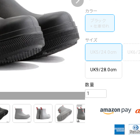
カラー
ブラック
サイズ
UK5/24.0cm
UK6/
UK9/28.0cm