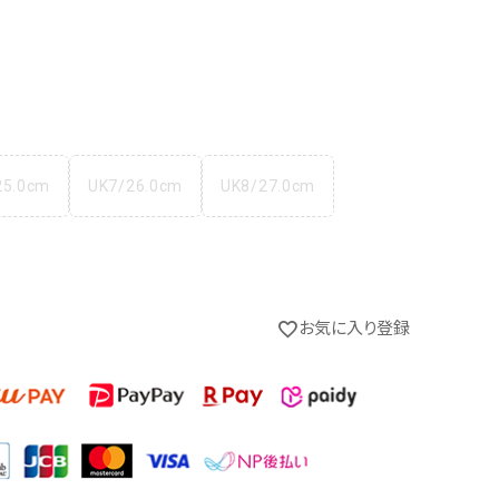
25.0cm
UK7/26.0cm
UK8/27.0cm
お気に入り登録