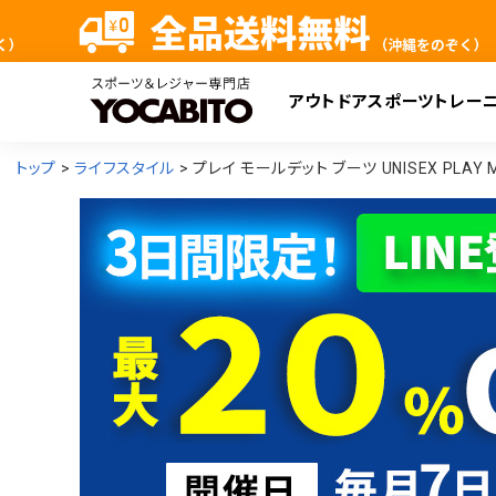
アウトドア
スポーツ
トレー
検
トップ
ライフスタイル
プレイ モールデット ブーツ UNISEX PLAY M