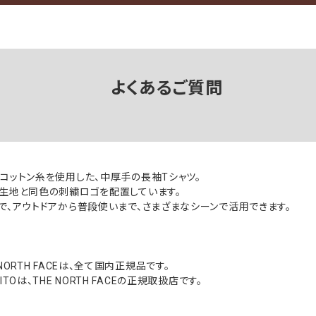
よくあるご質問
コットン糸を使用した、中厚手の長袖Tシャツ。
生地と同色の刺繍ロゴを配置しています。
で、アウトドアから普段使いまで、さまざまなシーンで活用できます。
NORTH FACEは、全て国内正規品です。
Oは、THE NORTH FACEの正規取扱店です。