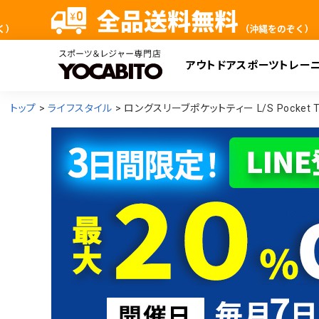
アウトドア
スポーツ
トレー
検
トップ
ライフスタイル
ロングスリーブポケットティー L/S Pocket T