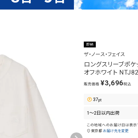
即納
ザ・ノース・フェイス
ロングスリーブポケットテ
オフホワイト NTJ82
¥
3,696
販売価格
税込
37
この地域へのお届け日は表示
東京都
お届け先を変更