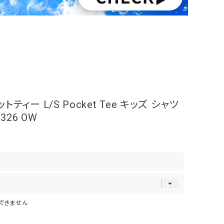
ィー L/S Pocket Tee キッズ シャツ
326 OW
できません