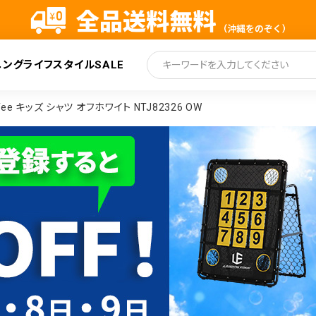
ニング
ライフスタイル
SALE
索
ee キッズ シャツ オフホワイト NTJ82326 OW