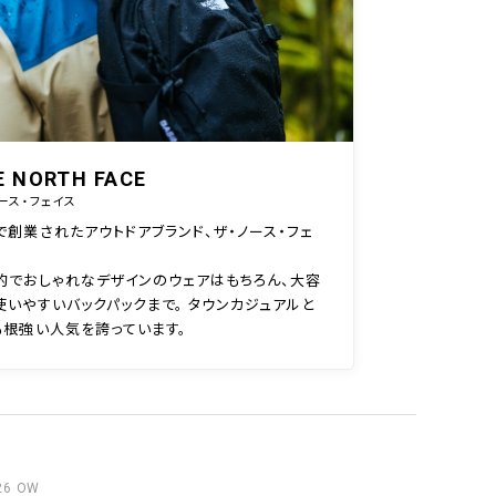
E NORTH FACE
ース・フェイス
で創業されたアウトドアブランド、ザ・ノース・フェ
的でおしゃれなデザインのウェアはもちろん、大容
使いやすいバックパックまで。 タウンカジュアルと
も根強い人気を誇っています。
26 OW