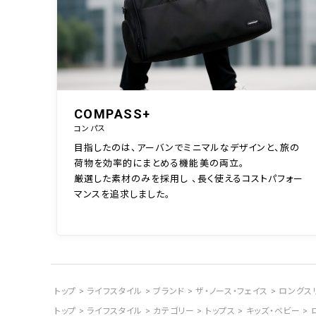
COMPASS+
コンパス
目指したのは、アーバンでミニマルなデザインと、旅の
荷物を効率的にまとめる機能美の両立。
厳選した素材のみを採用し 、長く使えるコストパフォー
マンスを追求しました。
トップ
ライフスタイル
ブランド
ザ・ノース・フェイス
ロングスリー
トップ
ライフスタイル
カテゴリー
トップス
キッズ・ベビー