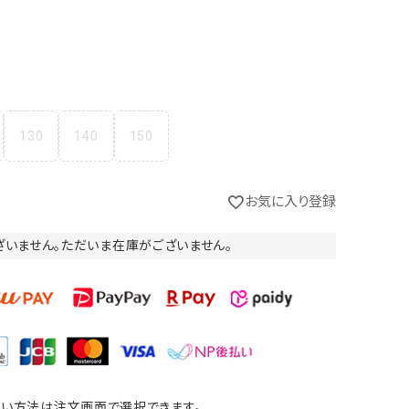
130
140
150
お気に入り登録
ざいません。ただいま在庫がございません。
い方法は注文画面で選択できます。