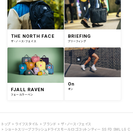
THE NORTH FACE
BRIEFING
ザ・ノース・フェイス
ブリーフィング
On
FJALL RAVEN
オン
フェールラーベン
トップ
ライフスタイル
ブランド
ザ・ノース・フェイス
ショートスリーブフラッシュドライスモールロゴコットンティー SS FD SML LG C