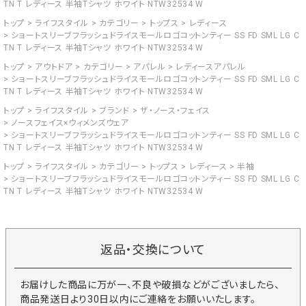
TN T レディース 半袖Tシャツ ホワイト NTW32534 W
トップ
ライフスタイル
カテゴリー
トップス
レディース
ショートスリーブフラッシュドライスモールロゴコットンティー SS FD SML LG C
TN T レディース 半袖Tシャツ ホワイト NTW32534 W
トップ
アウトドア
カテゴリー
アパレル
レディースアパレル
ショートスリーブフラッシュドライスモールロゴコットンティー SS FD SML LG C
TN T レディース 半袖Tシャツ ホワイト NTW32534 W
トップ
ライフスタイル
ブランド
ザ・ノース・フェイス
ノースフェイス×ウィメンズウェア
ショートスリーブフラッシュドライスモールロゴコットンティー SS FD SML LG C
TN T レディース 半袖Tシャツ ホワイト NTW32534 W
トップ
ライフスタイル
カテゴリー
トップス
レディース
半袖
ショートスリーブフラッシュドライスモールロゴコットンティー SS FD SML LG C
TN T レディース 半袖Tシャツ ホワイト NTW32534 W
返品・交換について
お届けした商品に万が一、不良や破損などがございましたら、
商品発送日より30日以内にご連絡をお願いいたします。