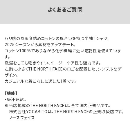
よくあるご質問
ハリ感のある度詰めコットンの風合いを持つ半袖Tシャツ。
2025シーズンから素材をアップデート。
コットン100％でありながら化学繊維に近い速乾性を備えていま
す。
洗濯をしても乾きやすい、イージーケア性も魅力です。
左胸に小さくTHE NORTH FACEのロゴを配置した、シンプルなデ
ザイン。
カジュアルな着こなしに適した1着です。
【機能】
・吸汗速乾。
※当店掲載のTHE NORTH FACEは、全て国内正規品です。
株式会社YOCABITOは、THE NORTH FACEの正規取扱店です。
ノースフェイス