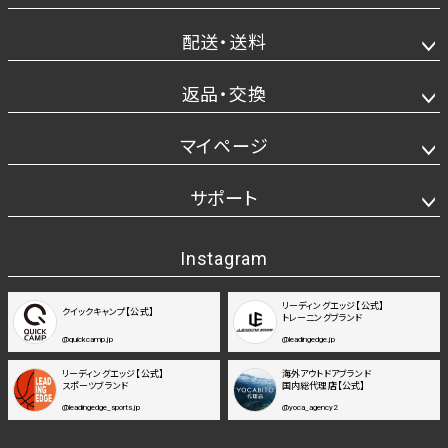
配送・送料
返品・交換
マイページ
サポート
Instagram
リーディングエッジ【公式】
クイックキャンプ【公式】
トレーニングブランド
@quickcamp.jp
@leadingedge.jp
リーディングエッジ【公式】
海外アウトドアブランド
スポーツブランド
国内総代理店【公式】
@leadingedge_sports.jp
@yoca_agency2