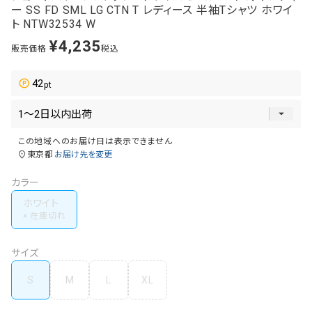
ー SS FD SML LG CTN T レディース 半袖Tシャツ ホワイ
ト NTW32534 W
¥
4,235
販売価格
税込
42
この地域へのお届け日は表示できません
東京都
お届け先を変更
カラー
ホワイト
サイズ
S
M
L
XL