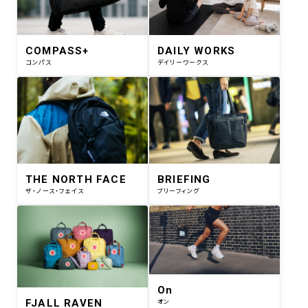
COMPASS+
DAILY WORKS
コンパス
デイリーワークス
THE NORTH FACE
BRIEFING
ザ・ノース・フェイス
ブリーフィング
On
FJALL RAVEN
オン