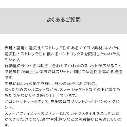
よくあるご質問
表地と裏地に通気性とストレッチ性のあるナイロン素材、中わたに
通気性とストレッチ性に優れるベントリックスを使用した中わた入
りシャツ。
行動量の多いときは動きに合わせて中わたのスリットが広がること
で通気性が向上し、停滞時はスリットが閉じて保温性を高める構造
です。
生地にははっ水加工を施し、多少の雨や汚れに対応。
ゆったりめのシルエットながら、スノージャケットなどの下に着ても
もたつかないサイズ感に仕上げています。
フロントはドットボタンで、左胸のロゴプリントがデザインのアクセ
ント。
スノーアクティビティのミドラーとしてシャツスタイルを楽しむこと
ができるだけでなく、通学や外遊びなどの普段使いにも適していま
す。