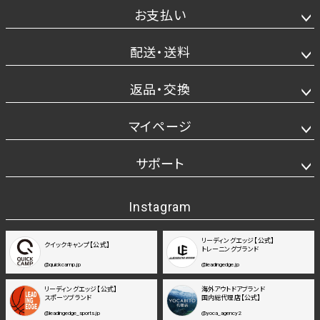
お支払い
配送・送料
返品・交換
マイページ
サポート
Instagram
リーディングエッジ【公式】
クイックキャンプ【公式】
トレーニングブランド
@quickcamp.jp
@leadingedge.jp
リーディングエッジ【公式】
海外アウトドアブランド
スポーツブランド
国内総代理店【公式】
@leadingedge_sports.jp
@yoca_agency2