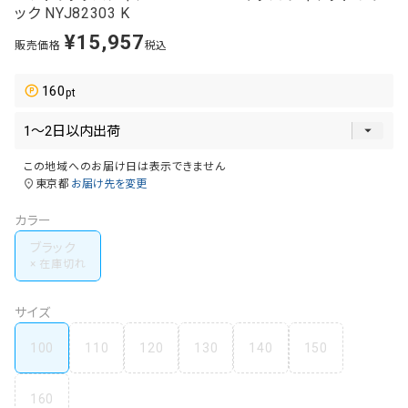
ック NYJ82303 K
¥
15,957
販売価格
税込
160
この地域へのお届け日は表示できません
東京都
お届け先を変更
カラー
ブラック
サイズ
100
110
120
130
140
150
160