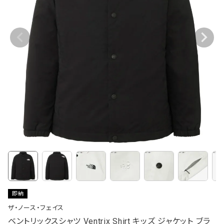
即納
ザ・ノース・フェイス
ベントリックスシャツ Ventrix Shirt キッズ ジャケット ブラ