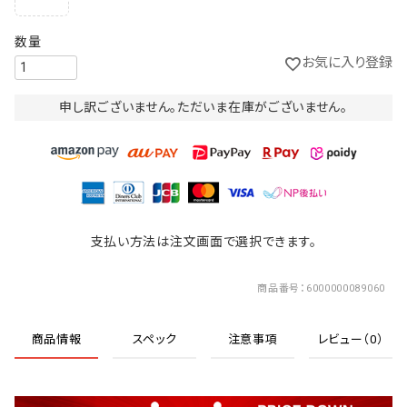
お気に入り登録
申し訳ございません。ただいま在庫がございません。
支払い方法は注文画面で選択できます。
商品番号
6000000089060
商品情報
スペック
注意事項
レビュー（0）